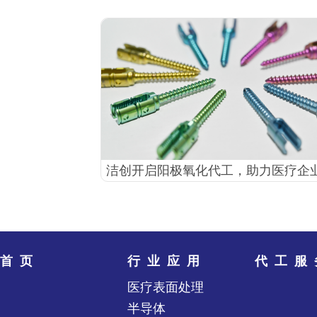
洁创开启阳极氧化代工，助力医疗企
首页
行业应用
代工服
医疗表面处理
半导体