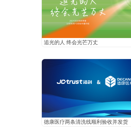
追光的人 终会光芒万丈
德康医疗两条清洗线顺利验收并发货